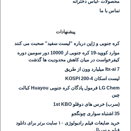
محصولات -لباس دخترانه
تماس با ما
پیشنهادات
کره جنوبی و ژاپن درباره "لیست سفید" صحبت می کنند
موارد کووید-19 کره جنوبی از 10000 دور سومین دوره
کیفرخواست در میان کاهش محدودیت ها گذشت
Itx-ai 7 میلیارد وون از طریق
لیست اسکان KOSPI 200-4
LG Chem فرمول پادگان کره جنوبی Huayou کبالت
چین
(سرب) خرس های دوقلو 1st KBO
35 اشتباه سواری چونگجو
خرید ضایعات فیلم رادیولوژی ۱۰ سایت برتر برای دانلود
فیلم و سریال