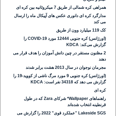
همراهی کره شمالی از طریق 7 میکروثانیه بین کره ای
مدارگرد کره ای دانوری عکس های آپیکال ماه را ارسال
می کند
کک 119 میلیارد وون از طریق
(اورژانس) کره جنوبی 12444 مورد COVID-19 را
گزارش می‌کند: KDCA
2 مظنون مستقر در چین دانش آموزان را هدف قرار می
دهند
مجرمان نوجوان در سال 2013 هشت برابر شدند
(اورژانس) کره جنوبی 9 مورد مرگ ناشی از کووید-19 را
گزارش می دهد که 34318 نفر است: KDCA
کره ای
راهنماهای Wallpaper* شرکای Zara که در طول
قرنطینه انتخاب شده‌اند
Lakeside SGS "عملکرد قوی" 2022 را گزارش می