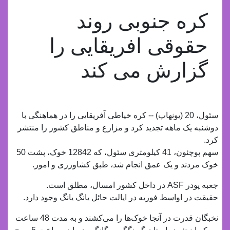
کره جنوبی روند
حقوقی افریقایی را
گزارش می کند
سئول، 20 (یونهاپ) -- کره خیاطی آفریقایی را در هماهنگی با
دوشنبه یک ماهه تجدید کرد و مزارع و مناطق کشور را منتشر
کرد.
سهم پوچئون، 41 کیلومتری سئول، که 12842 خوک، پشت 50
خوک مردند و یک عمق انجام شد، طبق کشاورزی و امور.
جعبه پودر ASF در داخل کشور امسال، مطلق است.
حقیقت در اواسط فوریه در ایالت حائل یانگ یانگ وجود دارد.
نخبگان قدرت در آنجا خوک‌ها را می‌کشند و به مدت 48 ساعت