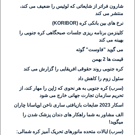
شارون فراتر از شایعاتی که لوئیس را ضعیف می کند،
منتشر می کند
نرخ های بین بانکی کره (KORIBOR)
کلینزمن برنامه ریزی جلسات صبحگاهی کره جنوبی را
بهینه می کند
می گوید "فاوست" گوته
قیمت ها 2 بهمن
کره جنوبی روند حقوقی افریقایی را گزارش می کند
سئول زوم را کاهش داد
(سرب) کره جنوبی به هر نحوی که ژاپن را مهار کند، از
تحریم سازمان تجارت جهانی خارج می شود
اسکار 2023 ضایعات بازیافتی ساری ناخن اوپاسانا چاران
الف مشاور به شما راهکار های دندان پزشک شدن را
میگوید!
(سرب) ایالات متحده مانورهای تحریک آمیز کره شمالی: