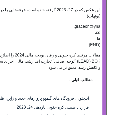
این عکس که در 27، 2023 گرفته شده است، غرفه‌هایی را در اسکله‌ای در سئول نشان می‌دهد.
(یونهاپ)
graceoh@yna.
co.
kr
(END)
(LEAD) BOK "توجه اضافی" تجارت آف رشد، مالی اجر
و کاهش رشد عمیق تر می شود
مطالب قبلی :
اینچئون، فرودگاه های گیمپو پروازهای جدید و ژاپن،
قرارداد ضمنی کره جنوبی بازدهی 24، 2023