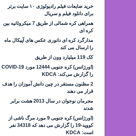
خرید ضایعات فیلم رادیولوژی ۱۰ سایت برتر
برای دانلود فیلم و سریال
همراهی کره شمالی از طریق 7 میکروثانیه بین
کره ای
مدارگرد کره ای دانوری عکس های آپیکال ماه
را ارسال می کند
کک 119 میلیارد وون از طریق
(اورژانس) کره جنوبی 12444 مورد COVID-19
را گزارش می‌کند: KDCA
2 مظنون مستقر در چین دانش آموزان را هدف
قرار می دهند
مجرمان نوجوان در سال 2013 هشت برابر
شدند
(اورژانس) کره جنوبی 9 مورد مرگ ناشی از
کووید-19 را گزارش می دهد که 34318 نفر
است: KDCA