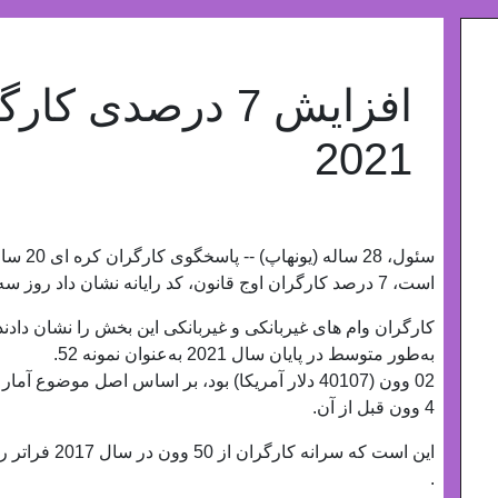
2021
است، 7 درصد کارگران اوج قانون، کد رایانه نشان داد روز سه شنبه.
کارگران وام های غیربانکی و غیربانکی این بخش را نشان دادند
به‌طور متوسط ​​در پایان سال 2021 به‌عنوان نمونه 52.
02 وون (40107 دلار آمریکا) بود، بر اساس اصل موضوع آمار کره، 3.
4 وون قبل از آن.
این است که سرانه کارگران از 50 وون در سال 2017 فراتر رفت، این تبادل شروع به جمع‌آوری داده‌ها کرد.
.