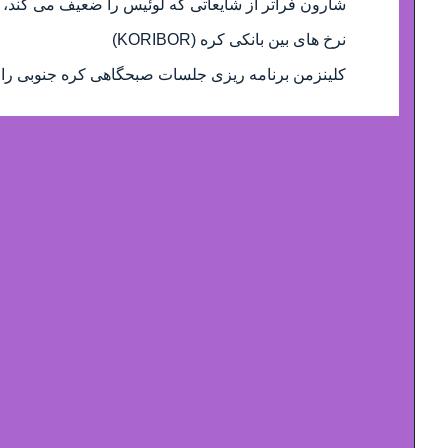
شارون فراتر از شایعاتی که لوئیس را ضعیف می کند، 
نرخ های بین بانکی کره (KORIBOR)
کلینزمن برنامه ریزی جلسات صبحگاهی کره جنوبی را ب