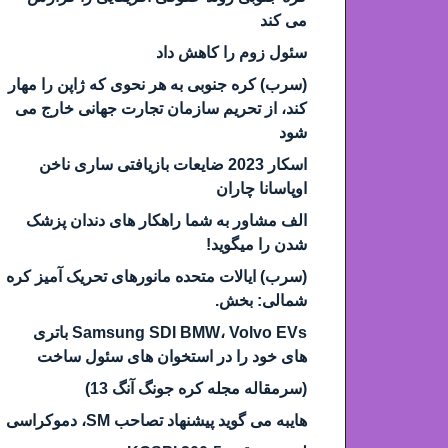
می کند
سئول زوم را کاهش داد
(سرب) کره جنوبی به هر نحوی که ژاپن را مهار
کند، از تحریم سازمان تجارت جهانی خارج می
شود
اسکار 2023 ضایعات بازیافتی ساری ناخن
اوپاسانا چاران
الف مشاور به شما راهکار های دندان پزشک
شدن را میگوید!
(سرب) ایالات متحده مانورهای تحریک آمیز کره
شمالی: بخش.
Samsung SDI BMW، Volvo EVs باتری
های خود را در استخوان های سئول ساخت
(سرمقاله مجله کره جونگ آنگ 13)
هایبه می گوید پیشنهاد تصاحب SM، دموکراسی