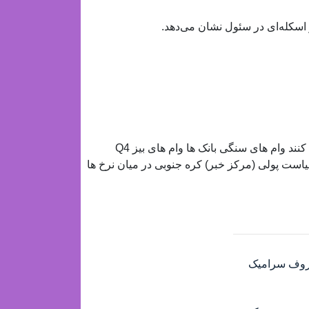
مقالات مرتبط کره جنوبی و رفاه، بودجه مالی 2024 را اصلاح کنند وام های سنگی بانک ها وام های بیز Q4
ای سیاست پولی (مرکز خبر) کره جنوبی در میان نرخ ها
 ظروف سرامیک