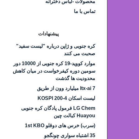
محصولات -لباس دخترانه
تماس با ما
پیشنهادات
کره جنوبی و ژاپن درباره "لیست سفید"
صحبت می کنند
موارد کووید-19 کره جنوبی از 10000 دور
سومین دوره کیفرخواست در میان کاهش
محدودیت ها گذشت
Itx-ai 7 میلیارد وون از طریق
لیست اسکان KOSPI 200-4
LG Chem فرمول پادگان کره جنوبی
Huayou کبالت چین
(سرب) خرس های دوقلو 1st KBO
35 اشتباه سواری چونگجو