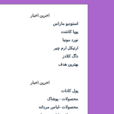
اخرین اخبار
استودیو ماراس
پویا کانتنت
نورد مونیا
ارتیکل ارم چیر
داگ کلادز
بهترین هدف
اخرین اخبار
پول کادات
محصولات - پوشاک
محصولات -لباس مردانه