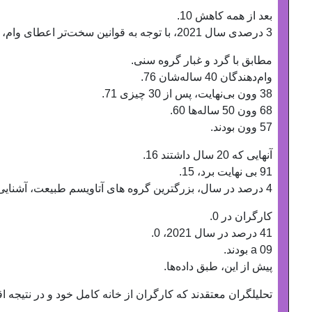
بعد از همه کاهش 10.
3 درصدی سال 2021، با توجه به قوانین سخت‌تر اعطای وام، بدهی‌ها در بحبوحه کووید-19 و رونق.
مطابق با گرد و غبار گروه سنی.
وام‌دهندگان 40 ساله‌شان 76.
38 وون بی‌نهایت، پس از 30 چیزی 71.
68 وون 50 ساله‌ها 60.
57 وون بودند.
آنهایی که 20 سال داشتند 16.
91 بی نهایت برد، 15.
4 درصد در سال، بزرگترین گروه های آتاویسم طبیعت، آشنایی نشان داد.
کارگران در 0.
41 درصد در سال 2021، 0.
09 a بودند.
پیش از این، طبق داده‌ها.
تحلیلگران معتقدند که کارگران از خانه کامل خود و در نتیجه اق