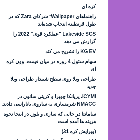
کره ای
راهنماهای Wallpaper* شرکای Zara که در
طول قرنطینه انتخاب شده‌اند
Lakeside SGS "عملکرد قوی" 2022 را
گزارش می دهد
KG EV را تشریح می کند
سهام سئول 4 روزه در میان قیمت. وون کره
ای
طراحی ویلا روی سطح شیبدار طراحی ویلا
جدید
ICYMI، پریانکا چوپرا و کریتی سانون در
NMACC شرمساری به ساروی باناراسی دادند.
سامانتا در حالی که ساری و بلوز. در اینجا نحوه
هزینه ها آمده است
(ویرایش کره 31)