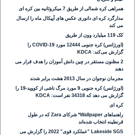
همراهی کره شمالی از طریق 7 میکروثانیه بین کره ای
مدارگرد کره ای دانوری عکس های آپیکال ماه را ارسال
می کند
کک 119 میلیارد وون از طریق
(اورژانس) کره جنوبی 12444 مورد COVID-19 را
گزارش می‌کند: KDCA
2 مظنون مستقر در چین دانش آموزان را هدف قرار می
دهند
مجرمان نوجوان در سال 2013 هشت برابر شدند
(اورژانس) کره جنوبی 9 مورد مرگ ناشی از کووید-19 را
گزارش می دهد که 34318 نفر است: KDCA
کره ای
راهنماهای Wallpaper* شرکای Zara که در طول
قرنطینه انتخاب شده‌اند
Lakeside SGS "عملکرد قوی" 2022 را گزارش می