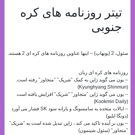
تیتر روزنامه های کره
جنوبی
سئول، 2 (یونهاپ) -- اینها عناوین روزنامه های کره ای 2 هستند.
روزنامه های کره ای زبان
-- یون می گوید ژاپن به کمک "شریک" "متجاوز" رفته است.
(Kyunghyang Shinmun)
-- یون می گوید ژاپن "متجاوز" "شریک" افزایش یافته است
(Kookmin Daily)
-- ایالات متحده به سامسونگ و یارانه سود SK فشار می آورد
(دونگا ایلبو)
-- یون بر آینده تاکید می کند ، ژاپن تبدیل شده است به "شریک"
"متجاوز" (سئول شینمون)