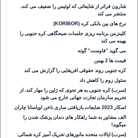
شارون فراتر از شایعاتی که لوئیس را ضعیف می کند،
منتشر می کند
نرخ های بین بانکی کره (KORIBOR)
کلینزمن برنامه ریزی جلسات صبحگاهی کره جنوبی را
بهینه می کند
می گوید "فاوست" گوته
قیمت ها 2 بهمن
کره جنوبی روند حقوقی افریقایی را گزارش می کند
سئول زوم را کاهش داد
(سرب) کره جنوبی به هر نحوی که ژاپن را مهار کند، از
تحریم سازمان تجارت جهانی خارج می شود
اسکار 2023 ضایعات بازیافتی ساری ناخن اوپاسانا چاران
الف مشاور به شما راهکار های دندان پزشک شدن را
میگوید!
(سرب) ایالات متحده مانورهای تحریک آمیز کره شمالی: