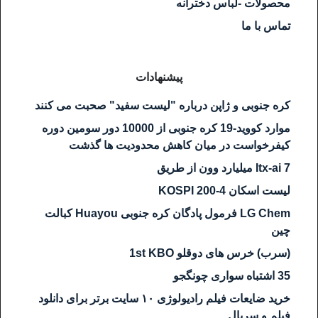
محصولات -لباس دخترانه
تماس با ما
پیشنهادات
کره جنوبی و ژاپن درباره "لیست سفید" صحبت می کنند
موارد کووید-19 کره جنوبی از 10000 دور سومین دوره
کیفرخواست در میان کاهش محدودیت ها گذشت
Itx-ai 7 میلیارد وون از طریق
لیست اسکان KOSPI 200-4
LG Chem فرمول پادگان کره جنوبی Huayou کبالت
چین
(سرب) خرس های دوقلو 1st KBO
35 اشتباه سواری چونگجو
خرید ضایعات فیلم رادیولوژی ۱۰ سایت برتر برای دانلود
فیلم و سریال